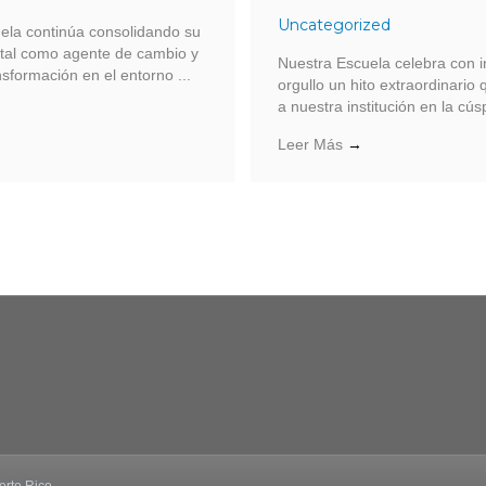
Uncategorized
ela continúa consolidando su
tal como agente de cambio y
Nuestra Escuela celebra con 
sformación en el entorno ...
orgullo un hito extraordinario
a nuestra institución en la cúsp
Leer Más
→
erto Rico.