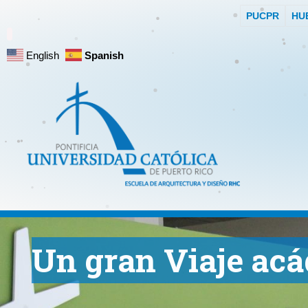
PUCPR
HU
English
Spanish
Un gran Viaje ac