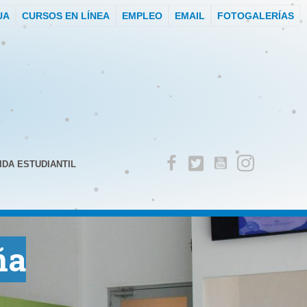
UA
CURSOS EN LÍNEA
EMPLEO
EMAIL
FOTOGALERÍAS
IDA ESTUDIANTIL
ña