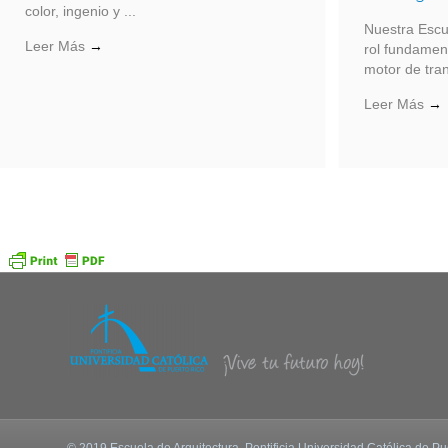
color, ingenio y ...
Nuestra Escu
Leer Más
→
rol fundamen
motor de tran
Leer Más
→
© 2019 Escuela de Arquitectura. Pontificia Universidad Católica de Pu