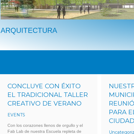
ARQUITECTURA
CONCLUYE CON ÉXITO
NUESTR
EL TRADICIONAL TALLER
MUNICI
CREATIVO DE VERANO
REUNIÓ
PARA E
EVENTS
CIUDA
Con los corazones llenos de orgullo y el
Fab Lab de nuestra Escuela repleta de
Uncategori