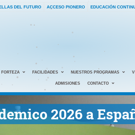
ELLAS DEL FUTURO
ACCESO PIONERO
EDUCACIÓN CONTIN
FORTEZA
FACILIDADES
NUESTROS PROGRAMAS
V
ADMISIONES
CONTACTO
ádemico 2026 a Espa