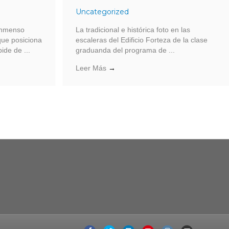
Uncategorized
inmenso
La tradicional e histórica foto en las
 que posiciona
escaleras del Edificio Forteza de la clase
ide de ...
graduanda del programa de ...
Leer Más
→