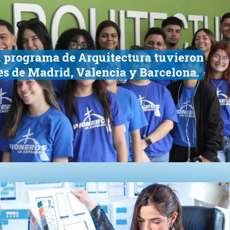
l programa de Arquitectura tuvieron
des de Madrid, Valencia y Barcelona.