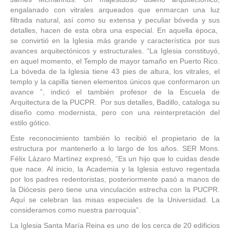
engalanado con vitrales arqueados que enmarcan una luz
filtrada natural, así como su extensa y peculiar bóveda y sus
detalles, hacen de esta obra una especial. En aquella época,
se convirtió en la Iglesia más grande y característica por sus
avances arquitectónicos y estructurales. “La Iglesia constituyó,
en aquel momento, el Templo de mayor tamaño en Puerto Rico.
La bóveda de la Iglesia tiene 43 pies de altura, los vitrales, el
templo y la capilla tienen elementos únicos que conformaron un
avance ”, indicó el también profesor de la Escuela de
Arquitectura de la PUCPR. Por sus detalles, Badillo, cataloga su
diseño como modernista, pero con una reinterpretación del
estilo gótico.
Este reconocimiento también lo recibió el propietario de la
estructura por mantenerlo a lo largo de los años. SER Mons.
Félix Lázaro Martínez expresó, “Es un hijo que lo cuidas desde
que nace. Al inicio, la Academia y la Iglesia estuvo regentada
por los padres redentoristas, posteriormente pasó a manos de
la Diócesis pero tiene una vinculación estrecha con la PUCPR.
Aquí se celebran las misas especiales de la Universidad. La
consideramos como nuestra parroquia”.
La Iglesia Santa María Reina es uno de los cerca de 20 edificios