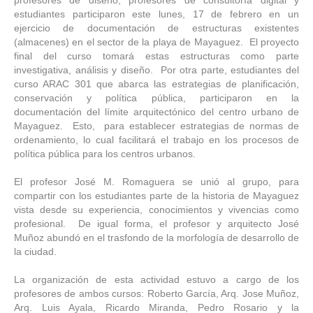
profesores de diseño, profesores de consultoría digital y
estudiantes participaron este lunes, 17 de febrero en un
ejercicio de documentación de estructuras existentes
(almacenes) en el sector de la playa de Mayaguez. El proyecto
final del curso tomará estas estructuras como parte
investigativa, análisis y diseño. Por otra parte, estudiantes del
curso ARAC 301 que abarca las estrategias de planificación,
conservación y política pública, participaron en la
documentación del límite arquitectónico del centro urbano de
Mayaguez. Esto, para establecer estrategias de normas de
ordenamiento, lo cual facilitará el trabajo en los procesos de
política pública para los centros urbanos.
El profesor José M. Romaguera se unió al grupo, para
compartir con los estudiantes parte de la historia de Mayaguez
vista desde su experiencia, conocimientos y vivencias como
profesional. De igual forma, el profesor y arquitecto José
Muñoz abundó en el trasfondo de la morfología de desarrollo de
la ciudad.
La organización de esta actividad estuvo a cargo de los
profesores de ambos cursos: Roberto García, Arq. Jose Muñoz,
Arq. Luis Ayala, Ricardo Miranda, Pedro Rosario y la