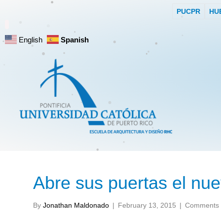
PUCPR
HU
English
Spanish
Abre sus puertas el nue
By
Jonathan Maldonado
|
February 13, 2015
|
Comments 