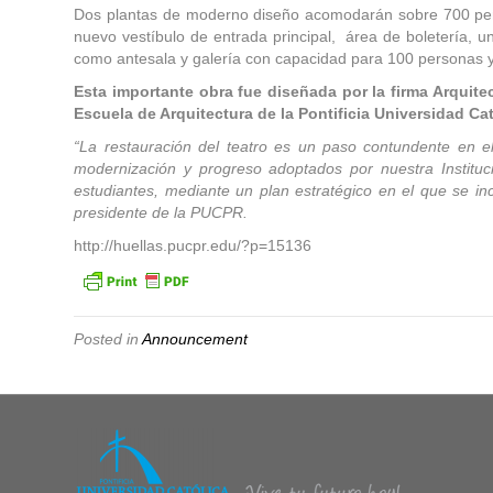
Dos plantas de moderno diseño acomodarán sobre 700 perso
nuevo vestíbulo de entrada principal, área de boletería, un
como antesala y galería con capacidad para 100 personas y 
Esta importante obra
fue diseñada por la firma Arquit
Escuela de Arquitectura de la Pontificia Universidad Ca
“La restauración del teatro es un paso contundente en el
modernización y progreso adoptados por nuestra Institu
estudiantes, mediante un plan estratégico en el que se inc
presidente de la PUCPR.
http://huellas.pucpr.edu/?p=15136
Posted in
Announcement