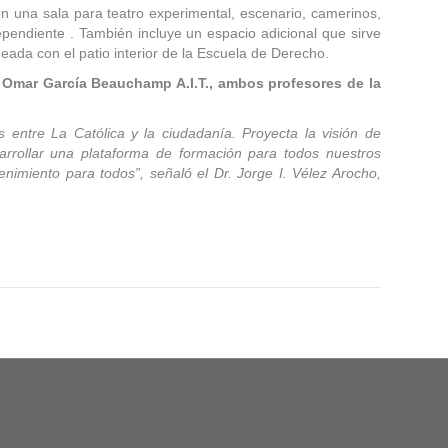
 una sala para teatro experimental, escenario, camerinos,
dependiente . También incluye un espacio adicional que sirve
ada con el patio interior de la Escuela de Derecho.
o, Omar García Beauchamp A.I.T., ambos profesores de la
 entre La Católica y la ciudadanía. Proyecta la visión de
rrollar una plataforma de formación para todos nuestros
enimiento para todos”, señaló el Dr. Jorge I. Vélez Arocho,