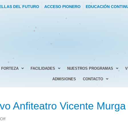
ELLAS DEL FUTURO
ACCESO PIONERO
EDUCACIÓN CONTIN
FORTEZA
FACILIDADES
NUESTROS PROGRAMAS
V
ADMISIONES
CONTACTO
vo Anfiteatro Vicente Murga
on
Off
Abre