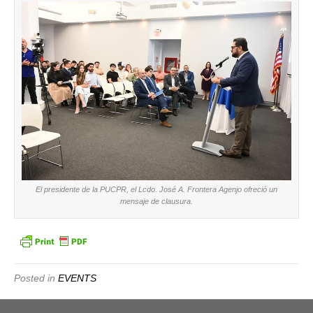
El presidente de la PUCPR, el Lcdo. José A. Frontera Agenjo ofreció un
mensaje de clausura.
Posted in
EVENTS