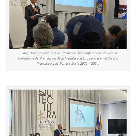
El Arq. José Coleman Davis brindando sun conferencia previo a la
Ceremonia de Premiación de la Medalla a la Excelencia en el Diseño
Francisco Luis Porrata Doria 2023 y 2024.