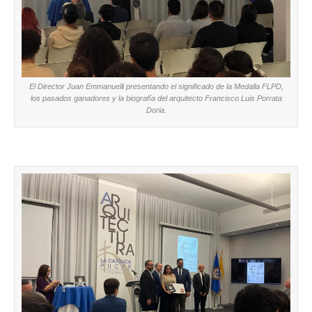
El Director Juan Emmanuelli presentando el significado de la Medalla FLPD,
los pasados ganadores y la biografía del arquitecto Francisco Luis Porrata
Doria.