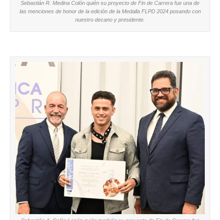
Sebastián R. Medina Colón quién su proyecto de Fin de Carrera fue una de
las menciones de honor de la edición de la Medalla FLPD 2024 posando con
nuestro decano y presidente.