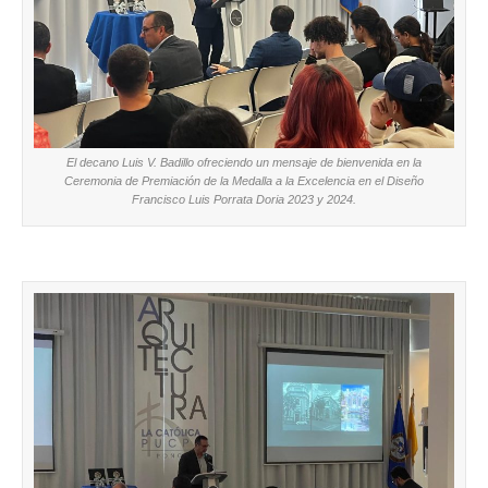
El decano Luis V. Badillo ofreciendo un mensaje de bienvenida en la
Ceremonia de Premiación de la Medalla a la Excelencia en el Diseño
Francisco Luis Porrata Doria 2023 y 2024.