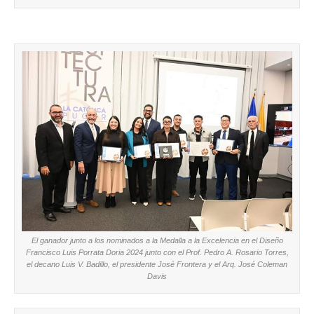
El ganador junto a los nominados a la Medalla a la Excelencia en el Diseño
Francisco Luis Porrata Doria 2024 junto con el Prof. Pedro A. Rosario Torres,
el decano Luis V. Badillo, el presidente José Frontera y el Arq. José Coleman
Davis