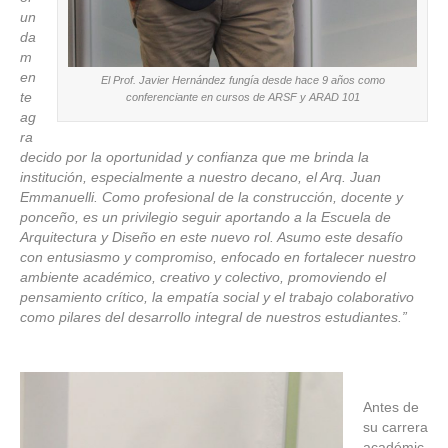
un
da
m
en
El Prof. Javier Hernández fungía desde hace 9 años como
te
conferenciante en cursos de ARSF y ARAD 101
ag
ra
decido por la oportunidad y confianza que me brinda la
institución, especialmente a nuestro decano, el Arq. Juan
Emmanuelli. Como profesional de la construcción, docente y
ponceño, es un privilegio seguir aportando a la Escuela de
Arquitectura y Diseño en este nuevo rol. Asumo este desafío
con entusiasmo y compromiso, enfocado en fortalecer nuestro
ambiente académico, creativo y colectivo, promoviendo el
pensamiento crítico, la empatía social y el trabajo colaborativo
como pilares del desarrollo integral de nuestros estudiantes.”
Antes de
su carrera
académic