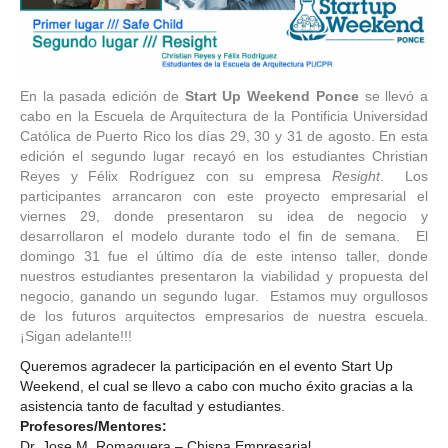
En la pasada edición de
Start Up Weekend Ponce
se llevó a
cabo en la Escuela de Arquitectura de la Pontificia Universidad
Católica de Puerto Rico los días 29, 30 y 31 de agosto. En esta
edición el segundo lugar recayó en los estudiantes Christian
Reyes y Félix Rodríguez con su empresa
Resight
. Los
participantes arrancaron con este proyecto empresarial el
viernes 29, donde presentaron su idea de negocio y
desarrollaron el modelo durante todo el fin de semana. El
domingo 31 fue el último día de este intenso taller, donde
nuestros estudiantes presentaron la viabilidad y propuesta del
negocio, ganando un segundo lugar. Estamos muy orgullosos
de los futuros arquitectos empresarios de nuestra escuela.
¡Sigan adelante!!!
Queremos agradecer la participación en el evento Start Up
Weekend, el cual se llevo a cabo con mucho éxito gracias a la
asistencia tanto de facultad y estudiantes.
Profesores/Mentores:
Dr. Jose M. Romaguera – Chispa Empresarial