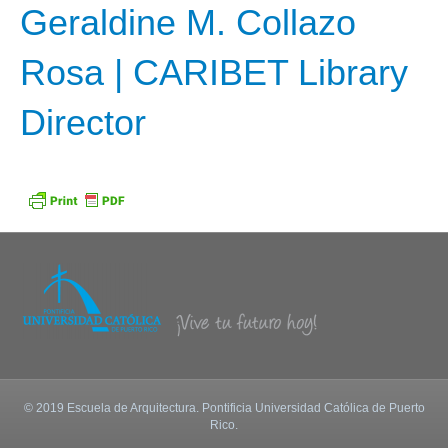
Geraldine M. Collazo
Rosa | CARIBET Library
Director
© 2019 Escuela de Arquitectura. Pontificia Universidad Católica de Puerto
Rico.