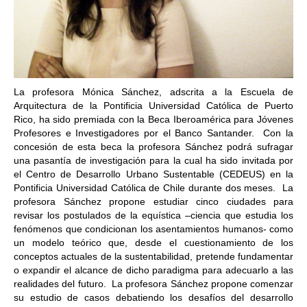
La profesora Mónica Sánchez, adscrita a la Escuela de
Arquitectura de la Pontificia Universidad Católica de Puerto
Rico, ha sido premiada con la Beca Iberoamérica para Jóvenes
Profesores e Investigadores por el Banco Santander. Con la
concesión de esta beca la profesora Sánchez podrá sufragar
una pasantía de investigación para la cual ha sido invitada por
el Centro de Desarrollo Urbano Sustentable (CEDEUS) en la
Pontificia Universidad Católica de Chile durante dos meses. La
profesora Sánchez propone estudiar cinco ciudades para
revisar los postulados de la equística –ciencia que estudia los
fenómenos que condicionan los asentamientos humanos- como
un modelo teórico que, desde el cuestionamiento de los
conceptos actuales de la sustentabilidad, pretende fundamentar
o expandir el alcance de dicho paradigma para adecuarlo a las
realidades del futuro. La profesora Sánchez propone comenzar
su estudio de casos debatiendo los desafíos del desarrollo