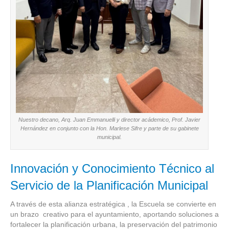
Nuestro decano, Arq. Juan Emmanuelli y director acádemico, Prof. Javier
Hernández en conjunto con la Hon. Marlese Sifre y parte de su gabinete
municipal.
Innovación y Conocimiento Técnico al
Servicio de la Planificación Municipal
A través de esta alianza estratégica , la Escuela se convierte en
un brazo creativo para el ayuntamiento, aportando soluciones a
fortalecer la planificación urbana, la preservación del patrimonio